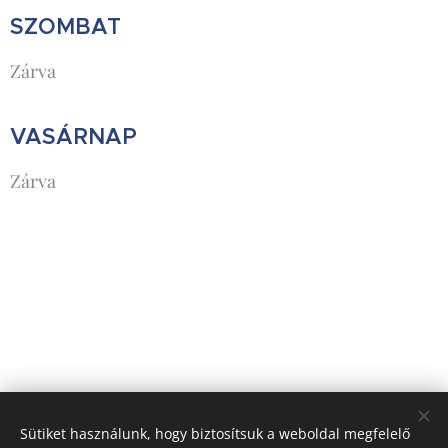
SZOMBAT
Zárva
VASÁRNAP
Zárva
Sütiket használunk, hogy biztosítsuk a weboldal megfelelő