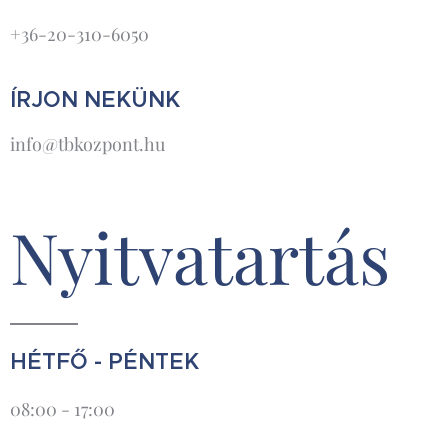
+36-20-310-6050
ÍRJON NEKÜNK
info@tbkozpont.hu
Nyitvatartás
HÉTFŐ - PÉNTEK
08:00 - 17:00