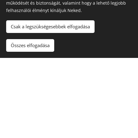
működését és biztonságát, valamint hogy a lehető legjobb
felhasználói élményt kínáljuk Neked.
Csak a legszükségesebbek elfogadása
Összes elfogadása